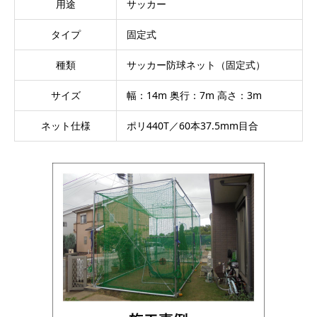
用途
サッカー
タイプ
固定式
種類
サッカー防球ネット（固定式）
サイズ
幅：14m 奥行：7m 高さ：3m
ネット仕様
ポリ440T／60本37.5mm目合